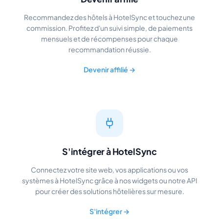
Recommandez des hôtels à HotelSync et touchez une
commission. Profitez d'un suivi simple, de paiements
mensuels et de récompenses pour chaque
recommandation réussie.
Devenir affilié →
S'intégrer à HotelSync
Connectez votre site web, vos applications ou vos
systèmes à HotelSync grâce à nos widgets ou notre API
pour créer des solutions hôtelières sur mesure.
S'intégrer →