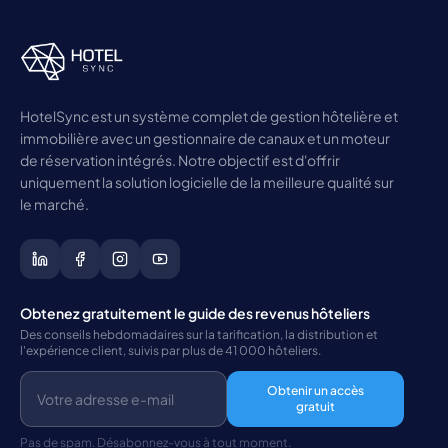
HotelSync est un système complet de gestion hôtelière et
immobilière avec un gestionnaire de canaux et un moteur
de réservation intégrés. Notre objectif est d'offrir
uniquement la solution logicielle de la meilleure qualité sur
le marché.
Obtenez gratuitement le guide des revenus hôteliers
Des conseils hebdomadaires sur la tarification, la distribution et
l'expérience client, suivis par plus de 41 000 hôteliers.
Obtenir un accès
gratuit
Pas de spam. Désabonnez-vous à tout moment.