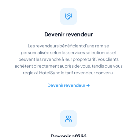
Devenir revendeur
Les revendeurs bénéficient d'une remise
personnalisée selon les services sélectionnés et
peuvent les revendre à leur propre tarif. Vos clients
achètent directement auprès de vous, tandis que vous
réglez à HotelSync le tarif revendeur convenu.
Devenir revendeur →
Devenir affilié