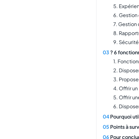
5. Expérie
6. Gestion
7. Gestion
8. Rapport
9. Sécurit
? 6 fonction
1. Fonction
2. Dispose
3. Proposer
4. Offrir u
5. Offrir u
6. Dispose
Pourquoi uti
Points à sur
Pour conclu