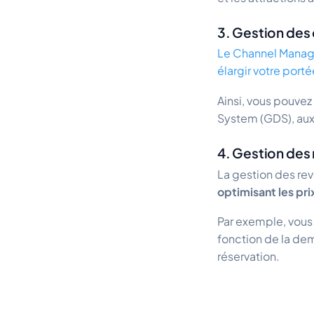
3. Gestion des 
Le Channel Manag
élargir votre porté
Ainsi, vous pouvez
System (GDS), aux
4. Gestion des
La gestion des re
optimisant les pri
Par exemple, vou
fonction de la d
réservation.