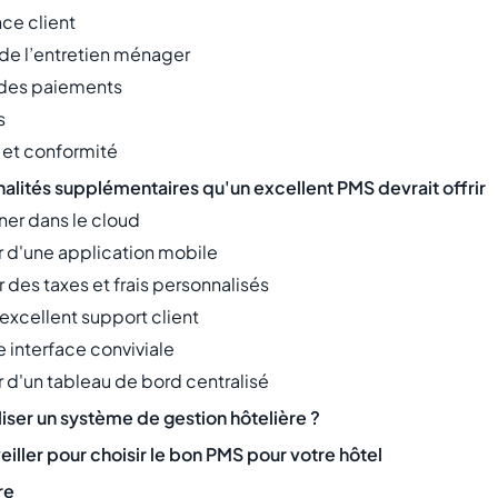
nce client
 de l’entretien ménager
 des paiements
s
é et conformité
nalités supplémentaires qu'un excellent PMS devrait offrir
ner dans le cloud
r d'une application mobile
 des taxes et frais personnalisés
n excellent support client
ne interface conviviale
r d'un tableau de bord centralisé
liser un système de gestion hôtelière ?
veiller pour choisir le bon PMS pour votre hôtel
re