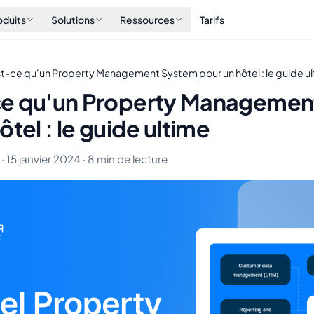
oduits
Solutions
Ressources
Tarifs
t-ce qu'un Property Management System pour un hôtel : le guide u
e qu'un Property Managemen
ôtel : le guide ultime
 · 15 janvier 2024 · 8 min de lecture