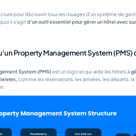
ecture pour découvrir tous les rouages d'un système de gesti
oi il s'agit
d'un outil essentiel pour gérer un hôtel avec s
u'un Property Management System (PMS) d
agement System (PMS)
est un logiciel qui aide les hôtels à
gé
diennes,
comme les réservations, les arrivées, les départs, la 
r.