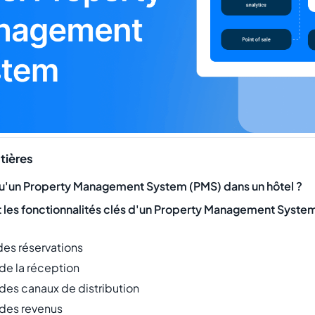
tières
u'un Property Management System (PMS) dans un hôtel ?
t les fonctionnalités clés d'un Property Management System
des réservations
de la réception
 des canaux de distribution
 des revenus