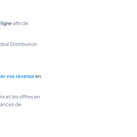
 ligne
afin de
obal Distribution
er vos revenus
en
rix et les offres en
ndances de