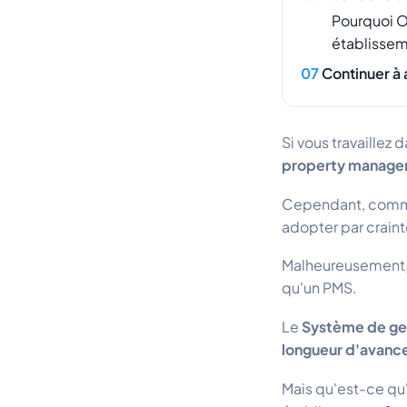
Pourquoi O
établissem
Continuer à
Si vous travaillez
property manage
Cependant, comme 
adopter par crain
Malheureusement, 
qu'un PMS.
Le
Système de ges
longueur d'avanc
Mais qu'est-ce qu'