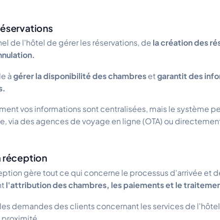
réservations
l de l'hôtel de gérer les réservations, de
la création des ré
nnulation.
de à
gérer la disponibilité des chambres
et
garantit des inf
s.
ment vos informations sont centralisées, mais le système pe
ne, via des agences de voyage en ligne (OTA) ou directement 
a réception
ption gère tout ce qui concerne le processus d'arrivée et 
nt
l'attribution des chambres, les paiements et le traitem
 les demandes des clients concernant les services de l'hôte
à proximité.