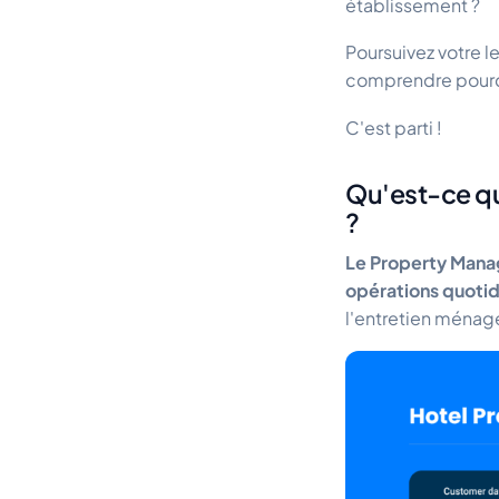
établissement ?
Poursuivez votre l
comprendre pourqu
C'est parti !
Qu'est-ce q
?
Le Property Man
opérations quoti
l'entretien ménage