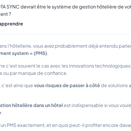
TA SYNC devrait être le système de gestion hôtelière de vo
ent ?
 apprendre
 dans l'hôtellerie, vous avez probablement déjà entendu parl
ment system » (PMS)
.
c'est souvent le cas avec les innovations technologiques, 
te ou par manque de confiance.
c'est ainsi que
vous risquez de passer à côté
de solutions 
tion hôtelière
dans un hôtel
est indispensable si vous voul
e
.
un PMS exactement, et en quoi peut-il profiter encore dava