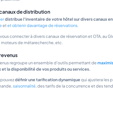
canaux de distribution
er
distribue l'inventaire de votre hôtel sur divers canaux en
e
et
et obtenir davantage de réservations.
 vous connecter à divers canaux de réservation et OTA, au Gl
 moteurs de métarecherche, etc.
 revenus
venus regroupe un ensemble d'outils permettant de
maximis
x et la disponibilité de vos produits ou services.
s pouvez
définir une tarification dynamique
qui ajustera les p
emande,
saisonnalité
, des tarifs de la concurrence et des te