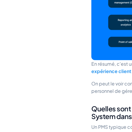
En résumé, c'est un
expérience clien
On peut le voir 
personnel de gérer
Quelles sont
System dans 
Un PMS typique co