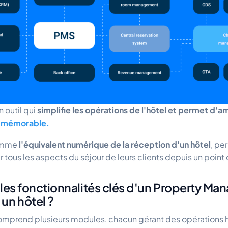
 outil qui
simplifie les opérations de l'hôtel et permet d'a
t mémorable.
comme
l'équivalent numérique de la réception d'un hôtel
, pe
 tous les aspects du séjour de leurs clients depuis un point 
 les fonctionnalités clés d'un Property M
un hôtel ?
mprend plusieurs modules, chacun gérant des opérations h