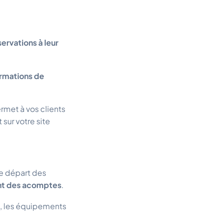
servations à leur
ormations de
rmet à vos clients
sur votre site
de départ des
ent des acomptes
.
l, les équipements