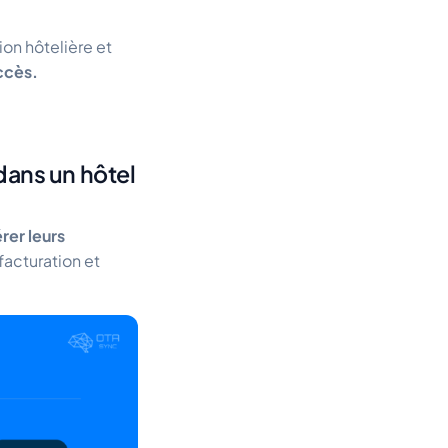
on hôtelière et
uccès.
ans un hôtel
rer leurs
facturation et