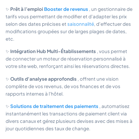
✨
Prêt à l’emploi
Booster de revenus
, un gestionnaire de
tarifs vous permettant de modifier et d'adapter les prix
selon des dates précises et
saisonnalité
, d'effectuer des
modifications groupées sur de larges plages de dates,
etc.
✨
Intégration Hub Multi-Établissements
, vous permet
de connecter un moteur de réservation personnalisé à
votre site web, renforçant ainsi les réservations directes.
✨
Outils d'analyse approfondis
, offrent une vision
complète de vos revenus, de vos finances et de vos
rapports internes à l'hôtel.
✨
Solutions de traitement des paiements
, automatisez
instantanément les transactions de paiement client via
divers canaux et gérez plusieurs devises avec des mises à
jour quotidiennes des taux de change.