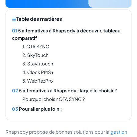
Table des matières
5 alternatives à Rhapsody à découvrir, tableau
comparatif
1. OTA SYNC
2. SkyTouch
3. Stayntouch
4. Clock PMS+
5. WebRezPro
5 alternatives à Rhapsody : laquelle choisir ?
Pourquoi choisir OTA SYNC ?
Pour aller plus loin :
Rhapsody propose de bonnes solutions pour la
gestion