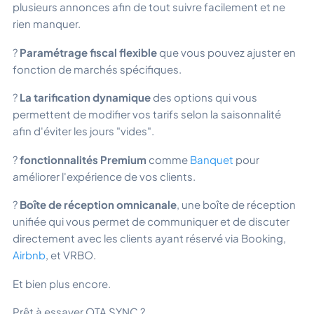
plusieurs annonces afin de tout suivre facilement et ne
rien manquer.
?
Paramétrage fiscal flexible
que vous pouvez ajuster en
fonction de marchés spécifiques.
?
La tarification dynamique
des options qui vous
permettent de modifier vos tarifs selon la saisonnalité
afin d'éviter les jours "vides".
?
fonctionnalités Premium
comme
Banquet
pour
améliorer l'expérience de vos clients.
?
Boîte de réception omnicanale
, une boîte de réception
unifiée qui vous permet de communiquer et de discuter
directement avec les clients ayant réservé via Booking,
Airbnb
, et VRBO.
Et bien plus encore.
Prêt à essayer OTA SYNC ?