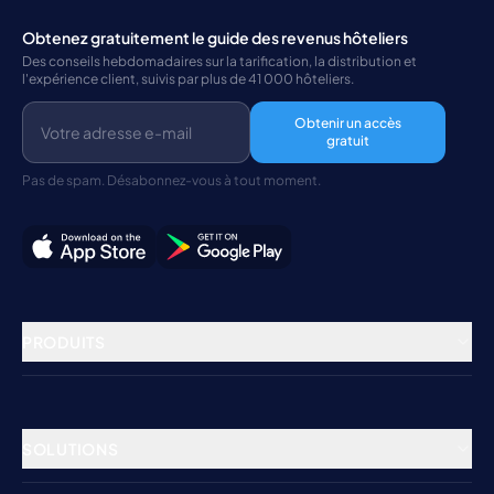
Obtenez gratuitement le guide des revenus hôteliers
Des conseils hebdomadaires sur la tarification, la distribution et
l'expérience client, suivis par plus de 41 000 hôteliers.
Obtenir un accès
gratuit
Pas de spam. Désabonnez-vous à tout moment.
PRODUITS
Gestion immobilière
Gestionnaire de canaux
SOLUTIONS
Moteur de réservation
Hôtels