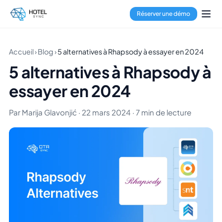
Réserver une démo
Accueil
›
Blog
›
5 alternatives à Rhapsody à essayer en 2024
5 alternatives à Rhapsody à
essayer en 2024
Par Marija Glavonjić · 22 mars 2024 · 7 min de lecture