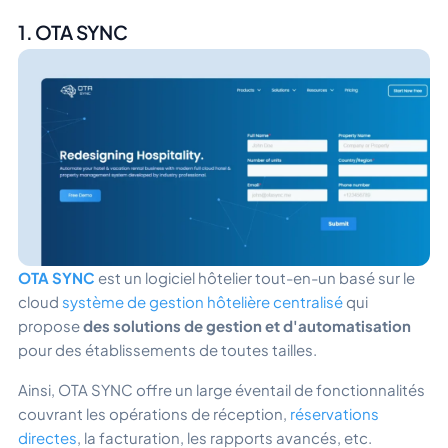
1. OTA SYNC
OTA SYNC
est un logiciel hôtelier tout-en-un basé sur le
cloud
système de gestion hôtelière centralisé
qui
propose
des solutions de gestion et d'automatisation
pour des établissements de toutes tailles.
Ainsi, OTA SYNC offre un large éventail de fonctionnalités
couvrant les opérations de réception,
réservations
directes
, la facturation, les rapports avancés, etc.