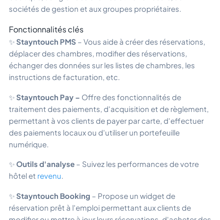
sociétés de gestion et aux groupes propriétaires.
Fonctionnalités clés
✨
Stayntouch PMS
– Vous aide à créer des réservations,
déplacer des chambres, modifier des réservations,
échanger des données sur les listes de chambres, les
instructions de facturation, etc.
✨
Stayntouch Pay –
Offre des fonctionnalités de
traitement des paiements, d'acquisition et de règlement,
permettant à vos clients de payer par carte, d'effectuer
des paiements locaux ou d'utiliser un portefeuille
numérique.
✨
Outils d'analyse
– Suivez les performances de votre
hôtel et
revenu
.
✨
Stayntouch Booking
– Propose un widget de
réservation prêt à l'emploi permettant aux clients de
modifier ou mettre à jour leurs réservations, d'acheter des