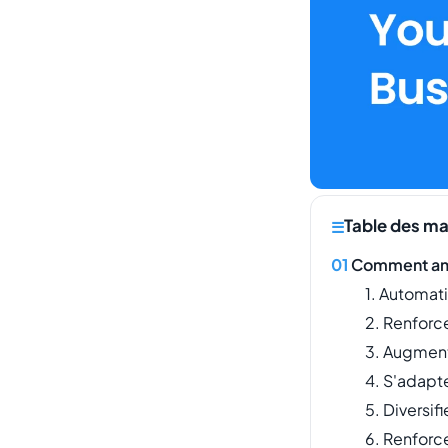
Table des ma
Comment amél
1. Automati
2. Renforce
3. Augment
4. S'adapt
5. Diversif
6. Renforce