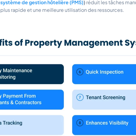
 système de gestion hôtelière (PMS)
)
réduit les tâches manu
plus rapide et une meilleure utilisation des ressources.