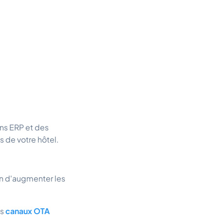
ons ERP et des
 de votre hôtel.
fin d'augmenter les
es
canaux OTA