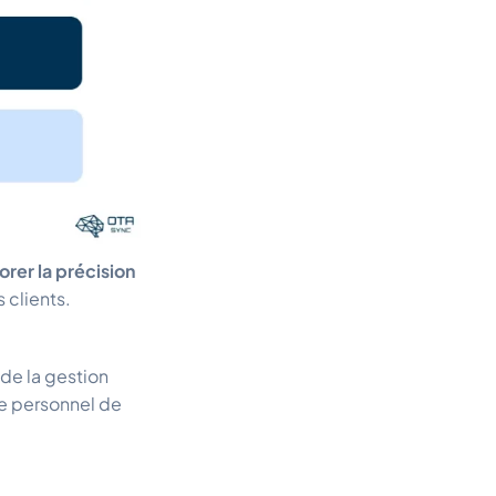
orer la précision
 clients.
 de la gestion
re personnel de