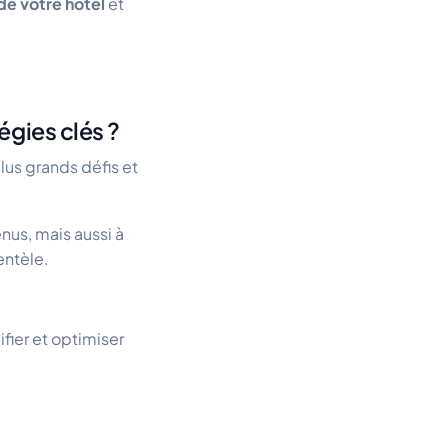
de votre hôtel
et
égies clés ?
lus grands défis et
nus, mais aussi à
entèle.
ifier et optimiser