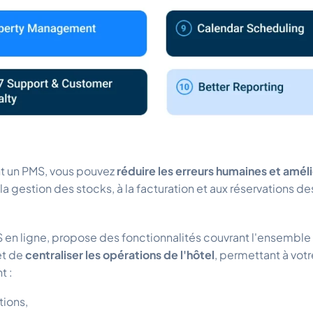
ant un PMS, vous pouvez
réduire les erreurs humaines et améli
la gestion des stocks, à la facturation et aux réservations des
S en ligne, propose des fonctionnalités couvrant l'ensemble
et de
centraliser les opérations de l'hôtel
, permettant à vot
t :
tions,