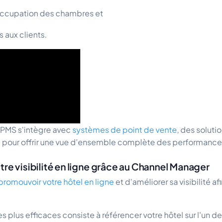
d'occupation des chambres et
s aux clients.
e PMS s'intègre avec
systèmes de point de vente
, des soluti
ng pour offrir une vue d'ensemble complète des performances
tre visibilité en ligne grâce au Channel Manager
promouvoir votre hôtel en ligne
et d'améliorer sa visibilité a
s plus efficaces consiste à référencer votre hôtel sur l'un d