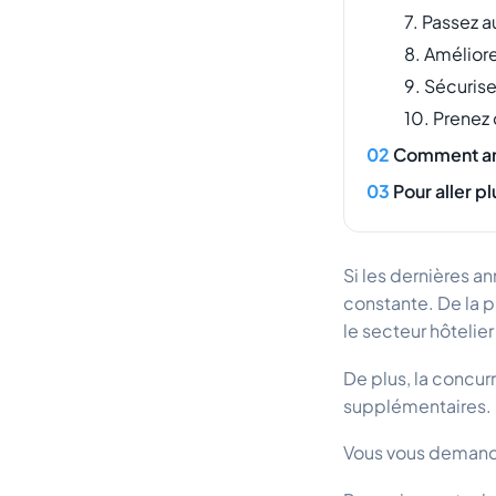
7. Passez 
8. Améliore
9. Sécurise
10. Prenez
Comment amé
Pour aller plu
Si les dernières a
constante. De la p
le secteur hôtelie
De plus, la concur
supplémentaires.
Vous vous demande