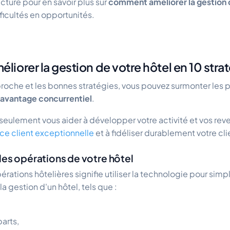
ecture pour en savoir plus sur
comment améliorer la gestion 
fficultés en opportunités.
orer la gestion de votre hôtel en 10 strat
oche et les bonnes stratégies, vous pouvez surmonter les p
avantage concurrentiel
.
seulement vous aider à développer votre activité et vos reve
ce client exceptionnelle
et à fidéliser durablement votre cli
les opérations de votre hôtel
rations hôtelières signifie utiliser la technologie pour simpl
a gestion d'un hôtel, tels que :
parts,