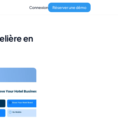
Connexion
Réserver une démo
elière en