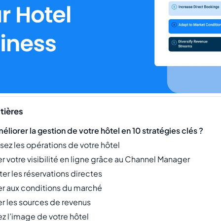
tières
iorer la gestion de votre hôtel en 10 stratégies clés ?
sez les opérations de votre hôtel
r votre visibilité en ligne grâce au Channel Manager
er les réservations directes
er aux conditions du marché
ier les sources de revenus
z l’image de votre hôtel