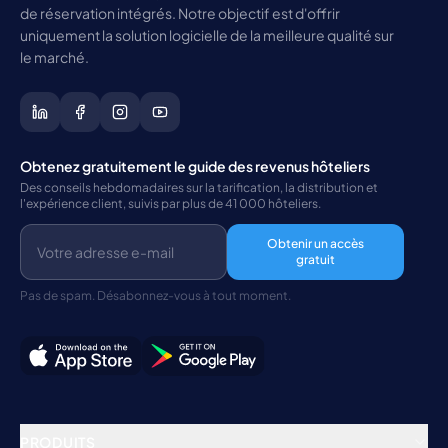
de réservation intégrés. Notre objectif est d'offrir
uniquement la solution logicielle de la meilleure qualité sur
le marché.
Obtenez gratuitement le guide des revenus hôteliers
Des conseils hebdomadaires sur la tarification, la distribution et
l'expérience client, suivis par plus de 41 000 hôteliers.
Obtenir un accès
gratuit
Pas de spam. Désabonnez-vous à tout moment.
PRODUITS