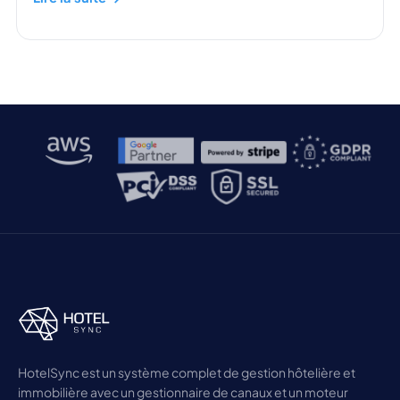
HotelSync est un système complet de gestion hôtelière et
immobilière avec un gestionnaire de canaux et un moteur