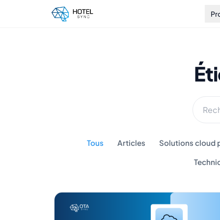
Pr
Ét
Tous
Articles
Solutions cloud p
Techni