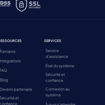
RESSOURCES
SERVICES
Service
À propos
d'assistance
Intégrations
État du système
FAQ
Sécurité et
Blog
confiance
Connexion au
Devenir partenaire
système
Sécurité et
confiance
À quoi s'attendre