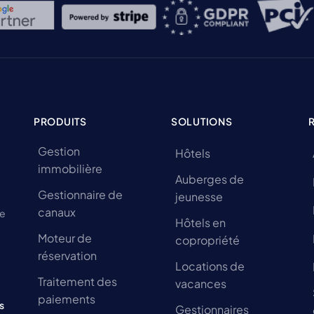
PRODUITS
SOLUTIONS
Gestion
Hôtels
immobilière
Auberges de
Gestionnaire de
jeunesse
canaux
de
Hôtels en
Moteur de
copropriété
réservation
Locations de
Traitement des
vacances
paiements
s
Gestionnaires