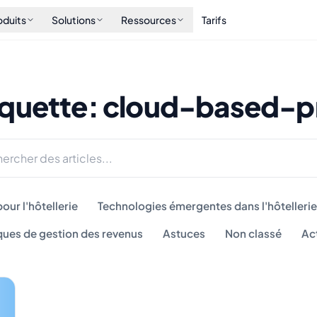
oduits
Solutions
Ressources
Tarifs
iquette: cloud-based-
our l'hôtellerie
Technologies émergentes dans l'hôtellerie
ques de gestion des revenus
Astuces
Non classé
Ac