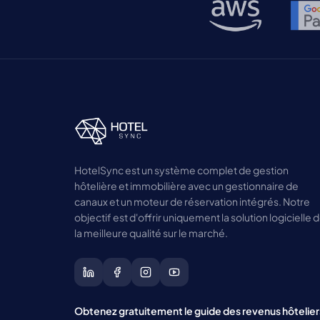
HotelSync est un système complet de gestion
hôtelière et immobilière avec un gestionnaire de
canaux et un moteur de réservation intégrés. Notre
objectif est d'offrir uniquement la solution logicielle 
la meilleure qualité sur le marché.
Obtenez gratuitement le guide des revenus hôtelier