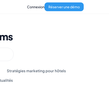
Connexion
Réserver une démo
pms
Stratégies marketing pour hôtels
tualités