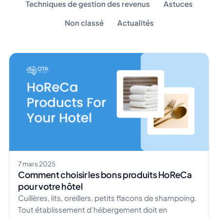
Techniques de gestion des revenus
Astuces
Non classé
Actualités
7 mars 2025
Comment choisir les bons produits HoReCa
pour votre hôtel
Cuillères, lits, oreillers, petits flacons de shampoing.
Tout établissement d'hébergement doit en