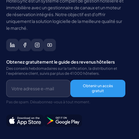
HotelSync est un système complet de gestion hôtelière et
immobilière avec un gestionnaire de canaux et un moteur
de réservation intégrés. Notre objectif est d'offrir
uniquement la solution logicielle de la meilleure qualité sur
le marché.
Obtenez gratuitement le guide des revenus hôteliers
Des conseils hebdomadaires sur la tarification, la distribution et
l'expérience client, suivis par plus de 41 000 hôteliers.
Obtenir un accès
gratuit
Pas de spam. Désabonnez-vous à tout moment.