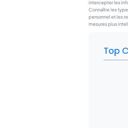
intercepter les in
Connaître les type
personnel et les 
mesures plus intel