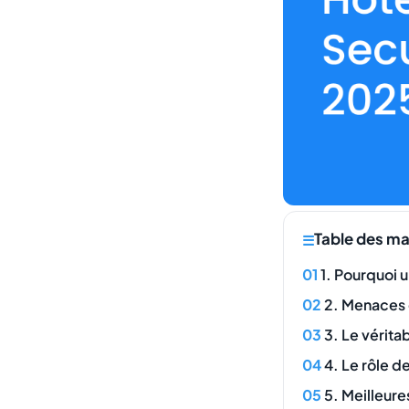
Table des ma
1. Pourquoi 
2. Menaces 
3. Le vérita
4. Le rôle d
5. Meilleure