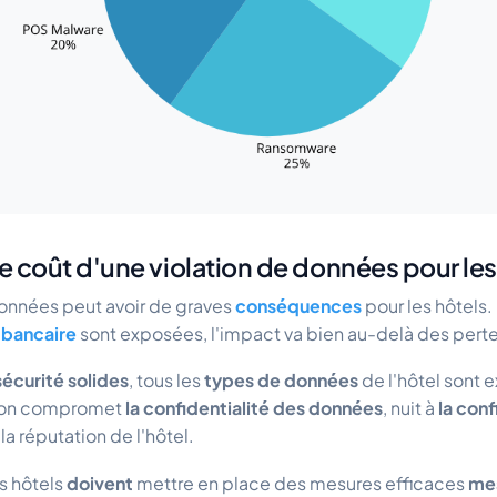
le coût d'une violation de données pour les
données peut avoir de graves
conséquences
pour les hôtels
 bancaire
sont exposées, l'impact va bien au-delà des perte
écurité solides
, tous les
types de données
de l'hôtel sont 
tion compromet
la confidentialité des données
, nuit à
la conf
 la réputation de l'hôtel.
es hôtels
doivent
mettre en place des mesures efficaces
mes