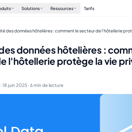
oduits
Solutions
Ressources
Tarifs
té des données hôtelières : comment le secteur de l'hôtellerie prot
 des données hôtelières : com
e l'hôtellerie protège la vie pr
· 18 juin 2025 · 6 min de lecture