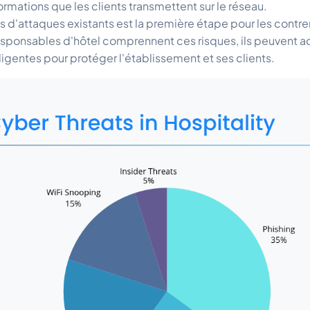
formations que les clients transmettent sur le réseau.
s d'attaques existants est la première étape pour les contrer
responsables d'hôtel comprennent ces risques, ils peuvent 
ligentes pour protéger l'établissement et ses clients.