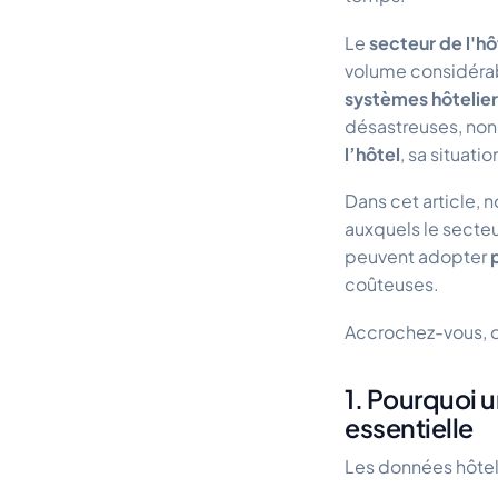
Le
secteur de l'hô
volume considéra
systèmes hôtelier
désastreuses, non
l’hôtel
, sa situati
Dans cet article,
auxquels le secteu
peuvent adopter
coûteuses.
Accrochez-vous, d
1. Pourquoi 
essentielle
Les données hôtel