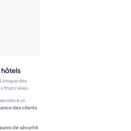
 hôtels
. Lorsque des
s financières.
exposés à un
iance des clients
,
ures de sécurité