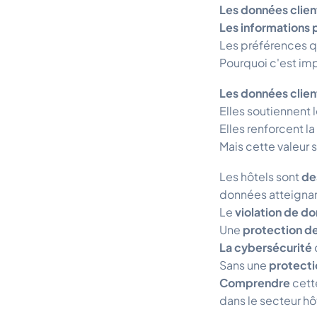
Les données clien
Les informations 
Les préférences q
Pourquoi c'est imp
Les données clien
Elles soutiennent 
Elles renforcent la
Mais cette valeur
Les hôtels sont
de
données atteigna
Le
violation de d
Une
protection d
La cybersécurité
Sans une
protecti
Comprendre
cet
dans le secteur hôt