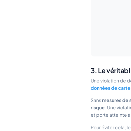
3. Le véritab
Une violation de 
données de carte
Sans
mesures de s
risque
. Une viola
et porte atteinte à
Pour éviter cela, l