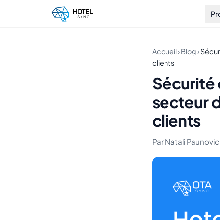
Pr
Accueil
›
Blog
›
Sécuri
clients
Sécurité
secteur d
clients
Par Natali Paunovic 