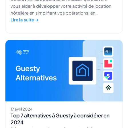
vous aider à développer votre activité de location
hôtelière en simplifiant vos opérations, en
améliorant l'expérience client et en maximisant vos
Lire la suite →
revenus.
17 avril 2024
Top 7 alternatives à Guesty à considérer en
2024