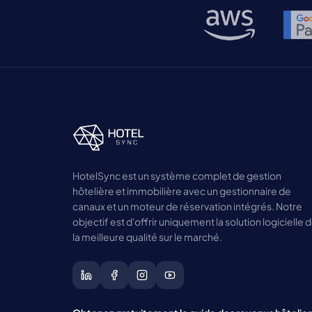
HotelSync est un système complet de gestion
hôtelière et immobilière avec un gestionnaire de
canaux et un moteur de réservation intégrés. Notre
objectif est d'offrir uniquement la solution logicielle 
la meilleure qualité sur le marché.