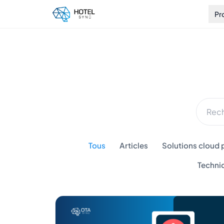
Pr
Tous
Articles
Solutions cloud p
Techni