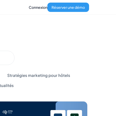
Connexion
Réserver une démo
Stratégies marketing pour hôtels
tualités