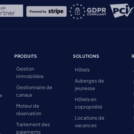
PRODUITS
SOLUTIONS
Gestion
Hôtels
immobilière
Auberges de
Gestionnaire de
jeunesse
canaux
de
Hôtels en
Moteur de
copropriété
réservation
Locations de
Traitement des
vacances
paiements