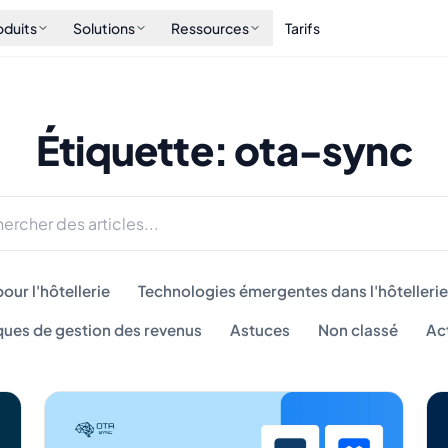
oduits
Solutions
Ressources
Tarifs
Étiquette: ota-sync
our l'hôtellerie
Technologies émergentes dans l'hôtellerie
ques de gestion des revenus
Astuces
Non classé
Ac