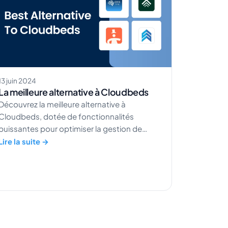
13 juin 2024
La meilleure alternative à Cloudbeds
Découvrez la meilleure alternative à
Cloudbeds, dotée de fonctionnalités
puissantes pour optimiser la gestion de
votre établissement et améliorer l'expérience
Lire la suite →
de vos clients.