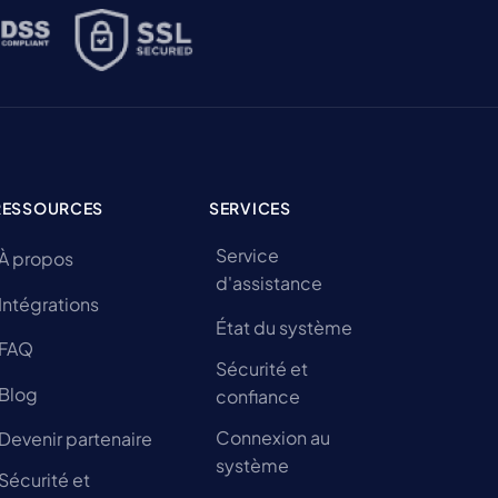
RESSOURCES
SERVICES
Service
À propos
d'assistance
Intégrations
État du système
FAQ
Sécurité et
Blog
confiance
Connexion au
Devenir partenaire
système
Sécurité et